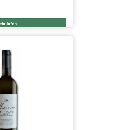
n Gemeinde San Donaci
ehr Infos