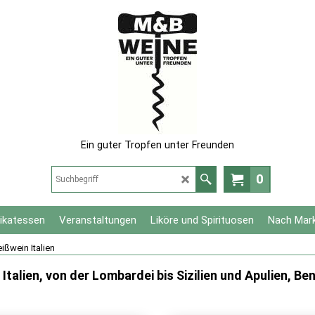
Ein guter Tropfen unter Freunden
0
likatessen
Veranstaltungen
Liköre und Spirituosen
Nach Mar
ißwein Italien
talien, von der Lombardei bis Sizilien und Apulien, Be