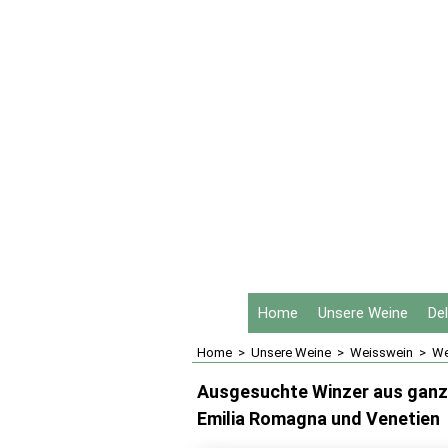
Home
Unsere Weine
De
Home
>
Unsere Weine
>
Weisswein
>
We
Ausgesuchte Winzer aus ganz I
Emilia Romagna und Venetien