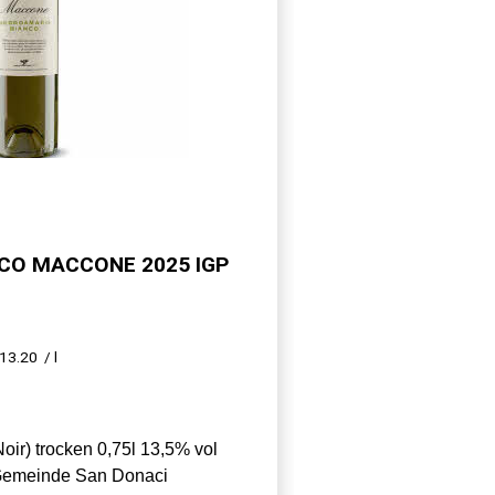
CO MACCONE 2025 IGP
13.20
/ l
oir) trocken 0,75l 13,5% vol