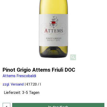
Pinot Grigio Attems Friuli DOC
Attems Frescobaldi
zzgl. Versand
€17.20
/ l
Lieferzeit:
3-5 Tagen