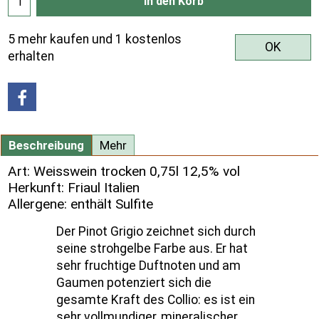
In den Korb
5 mehr kaufen und 1 kostenlos
OK
erhalten
Beschreibung
Mehr
Art: Weisswein trocken 0,75l 12,5% vol
Herkunft: Friaul Italien
Allergene: enthält Sulfite
Der Pinot Grigio zeichnet sich durch
seine strohgelbe Farbe aus. Er hat
sehr fruchtige Duftnoten und am
Gaumen potenziert sich die
gesamte Kraft des Collio: es ist ein
sehr vollmundiger, mineralischer,