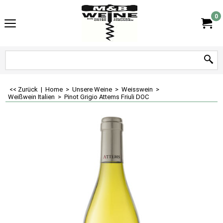
0
<< Zurück
|
Home
>
Unsere Weine
>
Weisswein
>
Weißwein Italien
>
Pinot Grigio Attems Friuli DOC