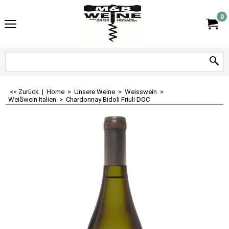
0
<< Zurück
|
Home
>
Unsere Weine
>
Weisswein
>
Weißwein Italien
>
Chardonnay Bidoli Friuli DOC