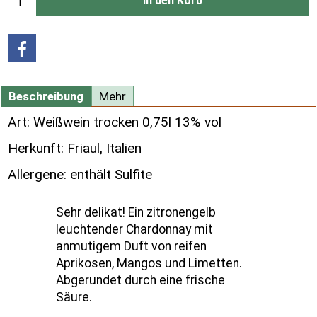
In den Korb
Beschreibung
Mehr
Art: Weißwein trocken 0,75l 13% vol
Herkunft: Friaul, Italien
Allergene: enthält Sulfite
Sehr delikat! Ein zitronengelb
leuchtender Chardonnay mit
anmutigem Duft von reifen
Aprikosen, Mangos und Limetten.
Abgerundet durch eine frische
Säure.