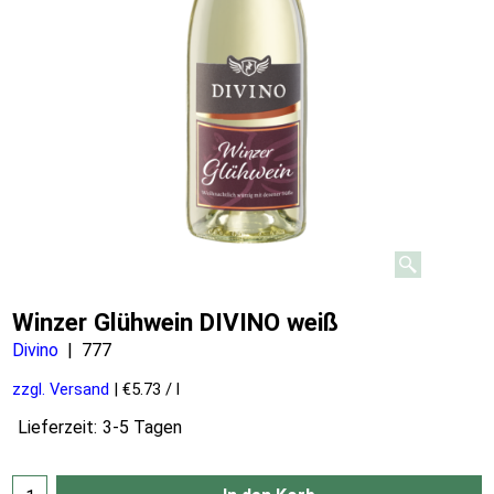
Winzer Glühwein DIVINO weiß
Divino
777
zzgl. Versand
€5.73
/ l
Lieferzeit:
3-5 Tagen