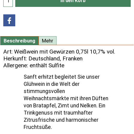
In den Korb
Beschreibung
Mehr
Art: Weißwein mit Gewürzen 0,75l 10,7% vol.
Herkunft: Deutschland, Franken
Allergene: enthält Sulfite
Sanft erhitzt begleitet Sie unser
Glühwein in die Welt der
stimmungsvollen
Weihnachtsmärkte mit ihren Düften
von Bratapfel, Zimt und Nelken. Ein
Trinkgenuss mit traumhafter
Zitrusfrische und harmonischer
Fruchtsüße.