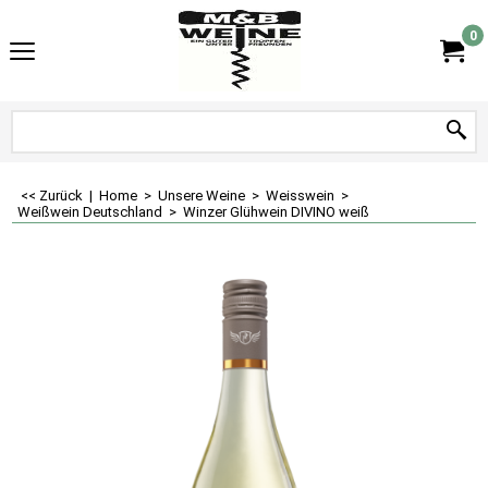
0
<< Zurück
|
Home
>
Unsere Weine
>
Weisswein
>
Weißwein Deutschland
>
Winzer Glühwein DIVINO weiß