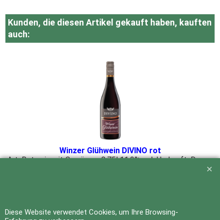
Kunden, die diesen Artikel gekauft haben, kauften
auch:
Winzer Glühwein DIVINO rot
Art: Rotwein mit Gewürzen 0,75l 11,3% vol. Herkunft: Deutschland, Franken Allergene: enthält Sulfite
Mehr Infos
Diese Website verwendet Cookies, um Ihre Browsing-