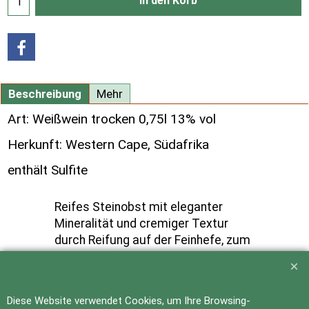
In den Korb
Beschreibung
Mehr
Art: Weißwein trocken 0,75l 13% vol
Herkunft: Western Cape, Südafrika
enthält Sulfite
Reifes Steinobst mit eleganter
Mineralität und cremiger Textur
durch Reifung auf der Feinhefe, zum
Teil im Holfass vergoren und
gelagert.
Diese Website verwendet Cookies, um Ihre Browsing-