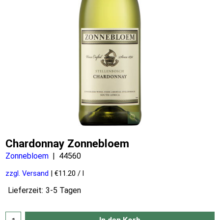
Chardonnay Zonnebloem
Zonnebloem
44560
zzgl. Versand
€11.20
/ l
Lieferzeit:
3-5 Tagen