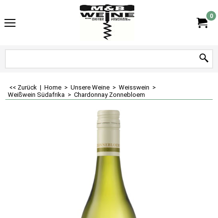
0
<< Zurück
|
Home
>
Unsere Weine
>
Weisswein
>
Weißwein Südafrika
>
Chardonnay Zonnebloem