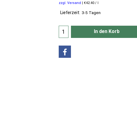
zzgl. Versand
€42.40
/ l
Lieferzeit:
3-5 Tagen
In den Korb