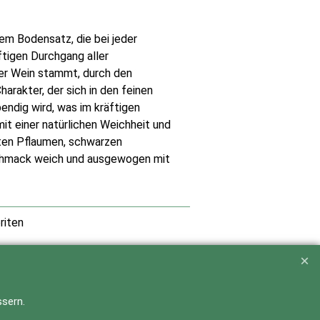
em Bodensatz, die bei jeder
ftigen Durchgang aller
er Wein stammt, durch den
arakter, der sich in den feinen
endig wird, was im kräftigen
it einer natürlichen Weichheit und
ten Pflaumen, schwarzen
chmack weich und ausgewogen mit
riten
sern.