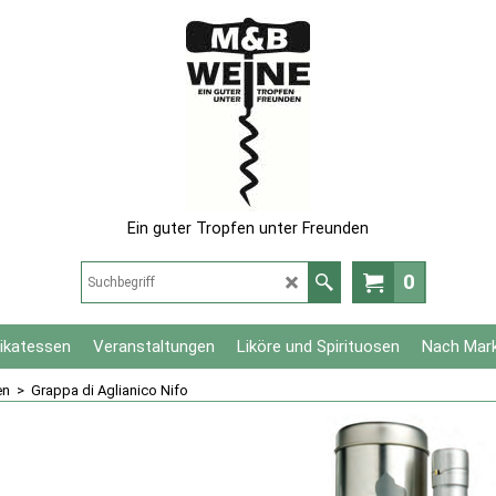
Ein guter Tropfen unter Freunden
0
likatessen
Veranstaltungen
Liköre und Spirituosen
Nach Mar
en
>
Grappa di Aglianico Nifo