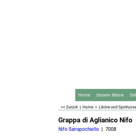
Home
Unsere Weine
De
<< Zurück
|
Home
>
Liköre und Spirituos
Grappa di Aglianico Nifo
Nifo Sarrapochiello
7008