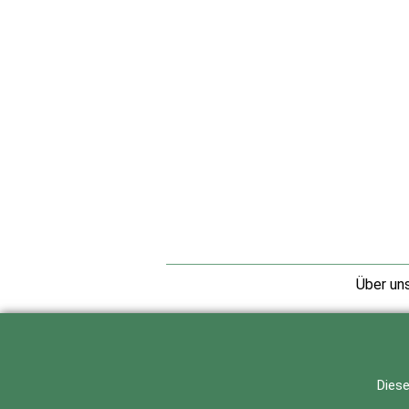
Über un
Diese