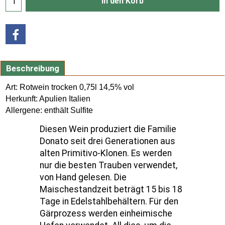
In den Korb
Beschreibung
Art: Rotwein trocken 0,75l 14,5% vol
Herkunft: Apulien Italien
Allergene: enthält Sulfite
Diesen Wein produziert die Familie
Donato seit drei Generationen aus
alten Primitivo-Klonen. Es werden
nur die besten Trauben verwendet,
von Hand gelesen. Die
Maischestandzeit beträgt 15 bis 18
Tage in Edelstahlbehältern. Für den
Gärprozess werden einheimische