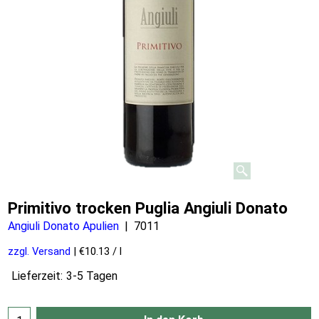
Primitivo trocken Puglia Angiuli Donato
Angiuli Donato Apulien
7011
zzgl. Versand
€10.13
/ l
Lieferzeit:
3-5 Tagen