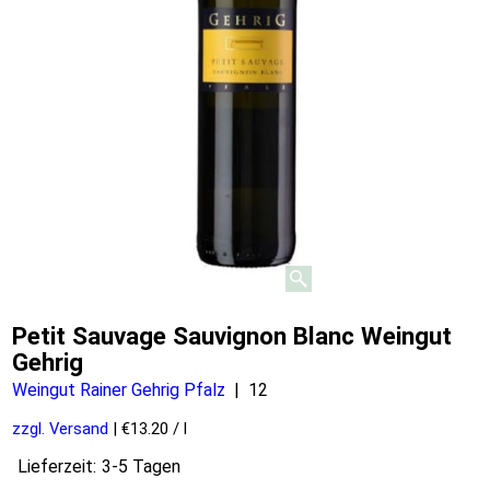
Petit Sauvage Sauvignon Blanc Weingut
Gehrig
Weingut Rainer Gehrig Pfalz
12
€
9.90
inkl. MwSt
zzgl. Versand
€13.20
/ l