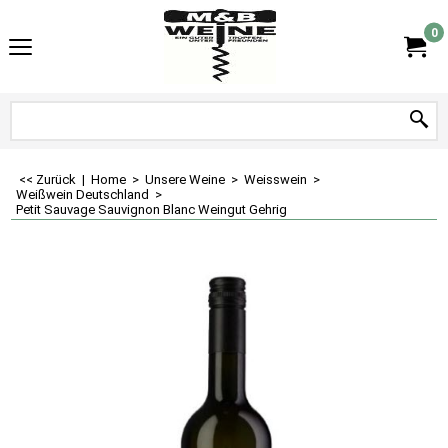
0
<< Zurück
|
Home
>
Unsere Weine
>
Weisswein
>
Weißwein Deutschland
>
Petit Sauvage Sauvignon Blanc Weingut Gehrig