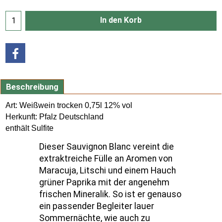
Lieferzeit:
3-5 Tagen
In den Korb
Beschreibung
Art: Weißwein trocken 0,75l 12% vol
Herkunft: Pfalz Deutschland
enthält Sulfite
Dieser Sauvignon Blanc vereint die
extraktreiche Fülle an Aromen von
Maracuja, Litschi und einem Hauch
grüner Paprika mit der angenehm
frischen Mineralik. So ist er genauso
ein passender Begleiter lauer